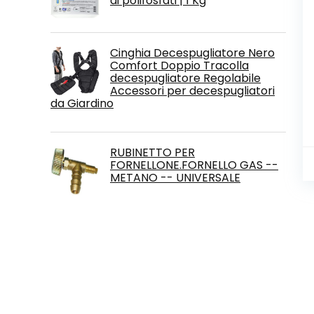
di polifosfati | 1 Kg
Cinghia Decespugliatore Nero
Comfort Doppio Tracolla
decespugliatore Regolabile
Accessori per decespugliatori
da Giardino
RUBINETTO PER
FORNELLONE.FORNELLO GAS --
METANO -- UNIVERSALE