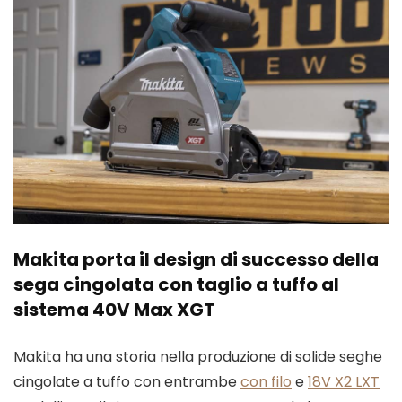
Makita porta il design di successo della
sega cingolata con taglio a tuffo al
sistema 40V Max XGT
Makita ha una storia nella produzione di solide seghe
cingolate a tuffo con entrambe
con filo
e
18V X2 LXT