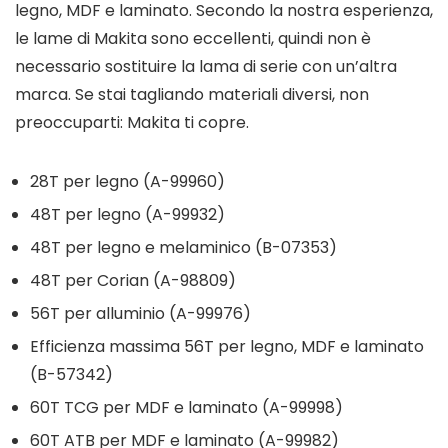
legno, MDF e laminato. Secondo la nostra esperienza,
le lame di Makita sono eccellenti, quindi non è
necessario sostituire la lama di serie con un’altra
marca. Se stai tagliando materiali diversi, non
preoccuparti: Makita ti copre.
28T per legno (A-99960)
48T per legno (A-99932)
48T per legno e melaminico (B-07353)
48T per Corian (A-98809)
56T per alluminio (A-99976)
Efficienza massima 56T per legno, MDF e laminato
(B-57342)
60T TCG per MDF e laminato (A-99998)
60T ATB per MDF e laminato (A-99982)