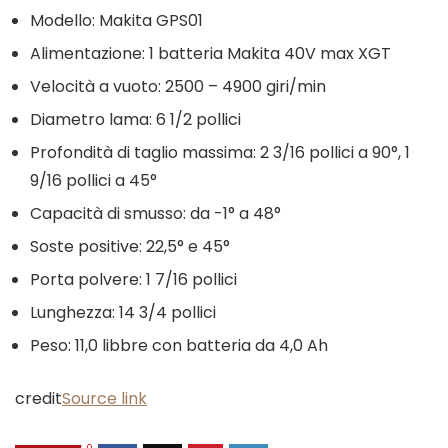
Modello: Makita GPS01
Alimentazione: 1 batteria Makita 40V max XGT
Velocità a vuoto: 2500 – 4900 giri/min
Diametro lama: 6 1/2 pollici
Profondità di taglio massima: 2 3/16 pollici a 90°, 1
9/16 pollici a 45°
Capacità di smusso: da -1° a 48°
Soste positive: 22,5° e 45°
Porta polvere: 1 7/16 pollici
Lunghezza: 14 3/4 pollici
Peso: 11,0 libbre con batteria da 4,0 Ah
credit
Source link
0