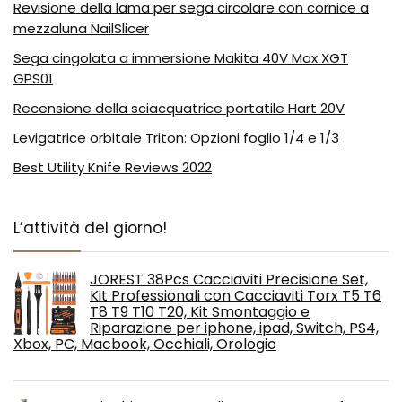
Revisione della lama per sega circolare con cornice a
mezzaluna NailSlicer
Sega cingolata a immersione Makita 40V Max XGT
GPS01
Recensione della sciacquatrice portatile Hart 20V
Levigatrice orbitale Triton: Opzioni foglio 1/4 e 1/3
Best Utility Knife Reviews 2022
L’attività del giorno!
JOREST 38Pcs Cacciaviti Precisione Set,
Kit Professionali con Cacciaviti Torx T5 T6
T8 T9 T10 T20, Kit Smontaggio e
Riparazione per iphone, ipad, Switch, PS4,
Xbox, PC, Macbook, Occhiali, Orologio