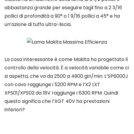
abbastanza grande per eseguire tagli fino a 2 3/16
pollici di profondità a 90° o 1 9/16 pollici a 45° e ha
un’azione di tuffo ultra-liscia.
La cosa interessante è come Makita ha progettato il
controllo della velocità. È a velocità variabile come ci
si aspetta, che va da 2500 a 4900 giri/min. L’SP6000J
con cavo raggiunge i 5200 RPM e l’X2 LXT
XPS01/XPS02 da 18V raggiunge i 6300 RPM. Quindi
questo significa che l’XGT 40V ha prestazioni
inferiori?