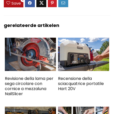
Save
gerelateerde artikelen
Revisione della lama per
Recensione della
sega circolare con
sciacquatrice portatile
cornice a mezzaluna
Hart 20V
NailSlicer