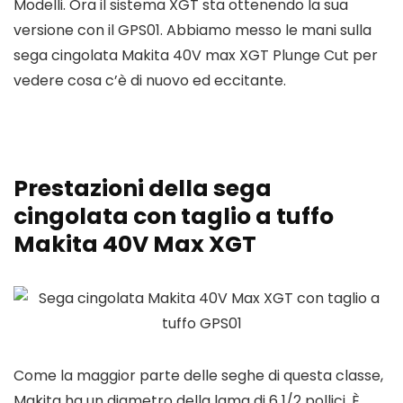
Modelli. Ora il sistema XGT sta ottenendo la sua
versione con il GPS01. Abbiamo messo le mani sulla
sega cingolata Makita 40V max XGT Plunge Cut per
vedere cosa c’è di nuovo ed eccitante.
Prestazioni della sega
cingolata con taglio a tuffo
Makita 40V Max XGT
Come la maggior parte delle seghe di questa classe,
Makita ha un diametro della lama di 6 1/2 pollici. È