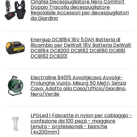
Cinghia Decespugliatore Nero Comfort
Doppio Tracolla decespugliatore
Regolabile Accessori per decespugliatori
da Giardino
Energup DCB184 18V 5.0Ah Batteria di
Ricambio per DeWalt 18V Batteria DeWalt
DCB184 DCB200 DCB182 DCB180 DCB181
DCB182 DCB201
Electraline 94015 Avvolgicavo Avvolgi-
Prolunghe Vuoto, Misura 50 Metri, Senza
Cavo, Adatto alla Casa/Ufficio/Giardino,
Nero/Verde
LPGLed | Fascette in nylon per cablaggio -
confezione da 100 pezzi - maggiore
tenuta - professionali - bianche
(4x200mm)