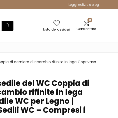
Leggi notizie e blog
0
Confrontare
Lista dei desideri
pia di cerniere di ricambio rifinite in lega Coprivaso
sedile del WC Coppia di
cambio rifinite in lega
dile WC per Legno |
Sedili WC – Compresi i