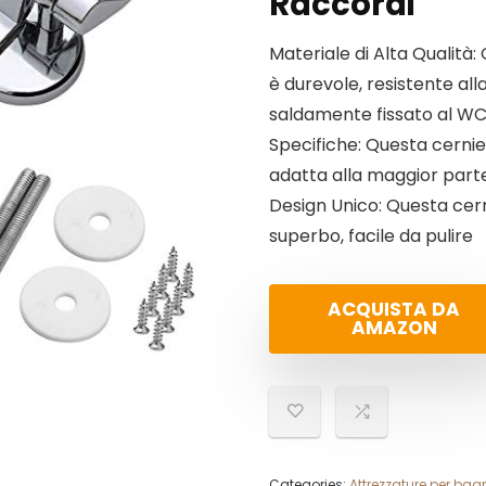
Raccordi
Materiale di Alta Qualità:
è durevole, resistente all
saldamente fissato al W
Specifiche: Questa cernie
adatta alla maggior parte
Design Unico: Questa cern
superbo, facile da pulire
ACQUISTA DA
AMAZON
Categories:
Attrezzature per bag