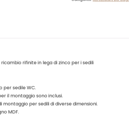
cambio rifinite in lega di zinco per i sedili
o per sedile WC.
per il montaggio sono inclusi.
di montaggio per sedili di diverse dimensioni.
legno MDF.