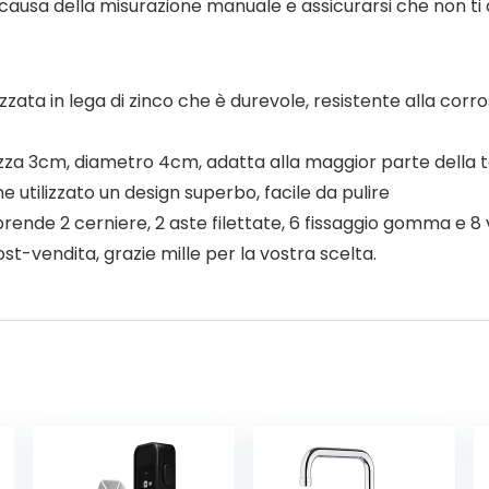
 causa della misurazione manuale e assicurarsi che non ti 
zzata in lega di zinco che è durevole, resistente alla corro
tezza 3cm, diametro 4cm, adatta alla maggior parte della t
 utilizzato un design superbo, facile da pulire
rende 2 cerniere, 2 aste filettate, 6 fissaggio gomma e 8 v
st-vendita, grazie mille per la vostra scelta.