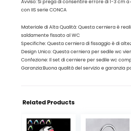
Avviso:
Si prega di consentire errore di 1-3 cm a
con IIS serie CONCA
Materiale di Alta Qualità: Questa cerniera è reali
saldamente fissato al WC
Specifiche: Questa cerniera di fissaggio è di al
Design Unico: Questa cerniera per sedile wc viene
Confezione: Il set di cerniere per sedile wc comp
Garanzia:Buona qualità del servizio e garanzia po
Related Products