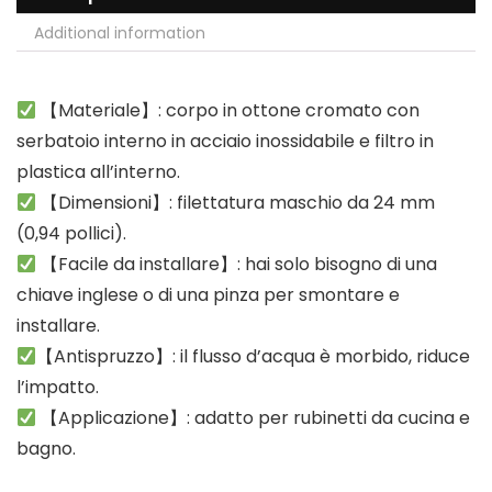
Additional information
【Materiale】: corpo in ottone cromato con
serbatoio interno in acciaio inossidabile e filtro in
plastica all’interno.
【Dimensioni】: filettatura maschio da 24 mm
(0,94 pollici).
【Facile da installare】: hai solo bisogno di una
chiave inglese o di una pinza per smontare e
installare.
【Antispruzzo】: il flusso d’acqua è morbido, riduce
l’impatto.
【Applicazione】: adatto per rubinetti da cucina e
bagno.