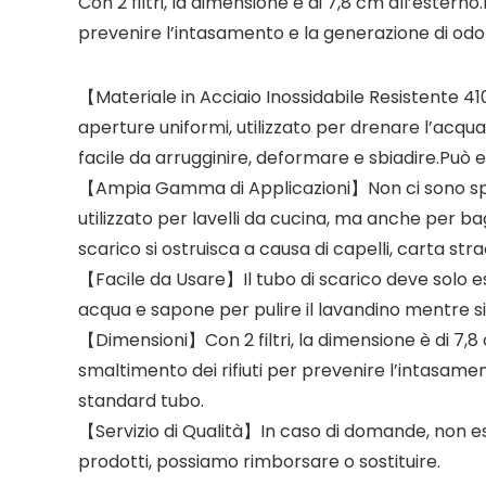
Con 2 filtri, la dimensione è di 7,8 cm all’ester
prevenire l’intasamento e la generazione di odor
【Materiale in Acciaio Inossidabile Resistente 41
aperture uniformi, utilizzato per drenare l’acqua
facile da arrugginire, deformare e sbiadire.Può 
【Ampia Gamma di Applicazioni】Non ci sono spigol
utilizzato per lavelli da cucina, ma anche per bagn
scarico si ostruisca a causa di capelli, carta strac
【Facile da Usare】Il tubo di scarico deve solo ess
acqua e sapone per pulire il lavandino mentre si
【Dimensioni】Con 2 filtri, la dimensione è di 7,8
smaltimento dei rifiuti per prevenire l’intasame
standard tubo.
【Servizio di Qualità】In caso di domande, non esi
prodotti, possiamo rimborsare o sostituire.