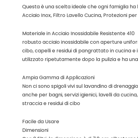
Questa è una scelta ideale che ogni famiglia ha bi
Acciaio Inox, Filtro Lavello Cucina, Protezioni pe
Materiale in Acciaio Inossidabile Resistente 410
robusto acciaio inossidabile con aperture unifor
cibo, capelli e residui di pangrattato in cucina 
utilizzato ripetutamente dopo la pulizia e ha un
Ampia Gamma di Applicazioni
Non ci sono spigoli vivi sul lavandino di drenaggi
anche per bagni, servizi igienici, lavelli da cuci
straccia e residui di cibo
Facile da Usare
Dimensioni