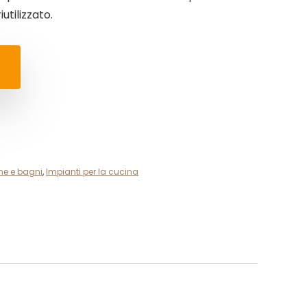
utilizzato.
ine e bagni
,
Impianti per la cucina