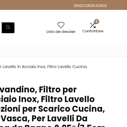
Leggi notizie e blog
0
Confrontare
Lista dei desideri
r Lavello in Acciaio Inox, Filtro Lavello Cucina,
avandino, Filtro per
iaio Inox, Filtro Lavello
zioni per Scarico Cucina,
 Vasca, Per Lavelli Da