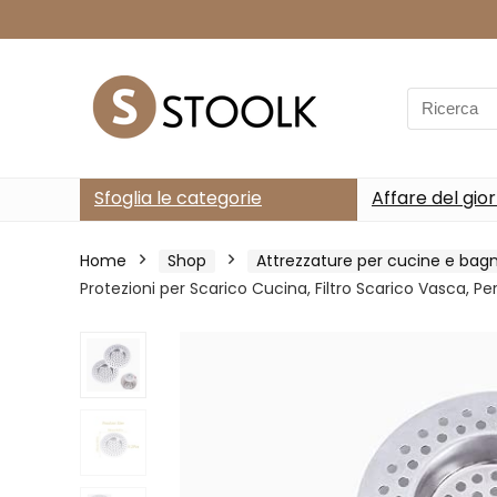
Search
for:
Sfoglia le categorie
Affare del gio
Home
Shop
Attrezzature per cucine e bagn
Protezioni per Scarico Cucina, Filtro Scarico Vasca, P