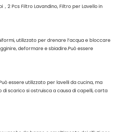
i，2 Pcs Filtro Lavandino, Filtro per Lavello in
iformi, utilizzato per drenare l’acqua e bloccare
rugginire, deformare e sbiadire.Può essere
Può essere utilizzato per lavelli da cucina, ma
 di scarico si ostruisca a causa di capelli, carta