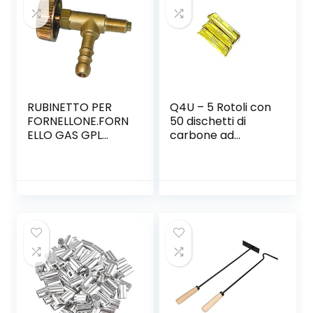
RUBINETTO PER
Q4U – 5 Rotoli con
FORNELLONE.FORN
50 dischetti di
ELLO GAS GPL
carbone ad
UNIVERSALE
accensione rapida