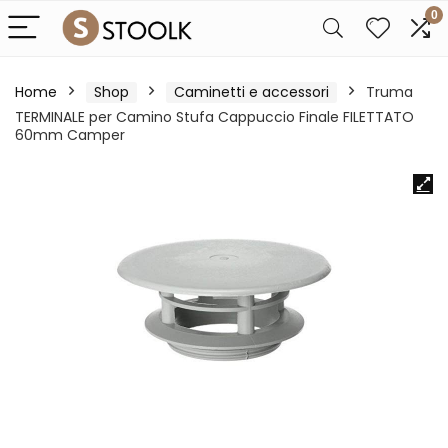
0
Home
Shop
Caminetti e accessori
Truma
TERMINALE per Camino Stufa Cappuccio Finale FILETTATO
60mm Camper