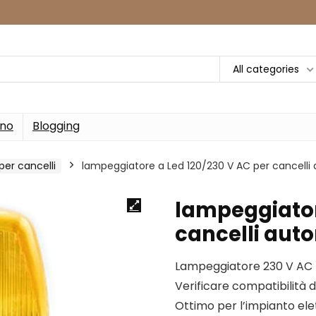
All categories
rno
Blogging
er cancelli
lampeggiatore a Led 120/230 V AC per cancelli
lampeggiator
cancelli aut
Lampeggiatore 230 V AC –
Verificare compatibilità d
Ottimo per l’impianto ele