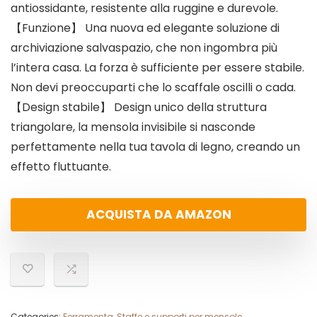
antiossidante, resistente alla ruggine e durevole.
【Funzione】 Una nuova ed elegante soluzione di
archiviazione salvaspazio, che non ingombra più
l’intera casa. La forza è sufficiente per essere stabile.
Non devi preoccuparti che lo scaffale oscilli o cada.
【Design stabile】 Design unico della struttura
triangolare, la mensola invisibile si nasconde
perfettamente nella tua tavola di legno, creando un
effetto fluttuante.
ACQUISTA DA AMAZON
Categories:
Ferramenta
,
Staffe e supporti per mensole