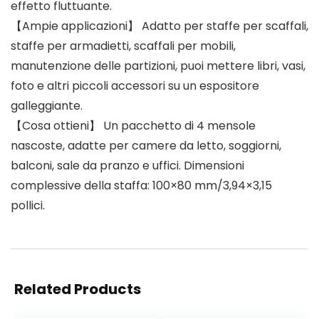
effetto fluttuante.
【Ampie applicazioni】 Adatto per staffe per scaffali,
staffe per armadietti, scaffali per mobili,
manutenzione delle partizioni, puoi mettere libri, vasi,
foto e altri piccoli accessori su un espositore
galleggiante.
【Cosa ottieni】 Un pacchetto di 4 mensole
nascoste, adatte per camere da letto, soggiorni,
balconi, sale da pranzo e uffici. Dimensioni
complessive della staffa: 100×80 mm/3,94×3,15
pollici.
Related Products