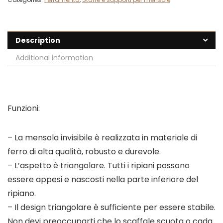
Description
Additional information
Funzioni:
– La mensola invisibile è realizzata in materiale di
ferro di alta qualità, robusto e durevole.
– L’aspetto è triangolare. Tutti i ripiani possono
essere appesi e nascosti nella parte inferiore del
ripiano.
– Il design triangolare è sufficiente per essere stabile.
Non devi preoccuparti che lo scaffale scuota o cada.