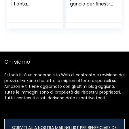
| 1 anta
gancio per finestra
ferramenta nera
per porta
maniglia porta
scorrevole
camera su rosone
Serratura a
quadrato per
serratura singola
porte interne | BB
per porta mobile
– Mazzo di barbe |
moderna per casa
Coppia di maniglie
nero opaco |
PREMERE 1317 | 1
Chi siamo
Set
Sstoolk.it è un moderno sito Web di confronto e revisione dei
prezzi all-in-one che offre le migliori offerte disponibili su
Amazon e ti tiene aggiornato con gli ultimi blog aggiunti.
Tutte le immagini sono di proprietà dei rispettivi proprietari.
Tutti i contenuti citati derivano dalle rispettive fonti.
ISCRIVITI ALLA NOSTRA MAILING LIST PER BENEFICIARE DEL