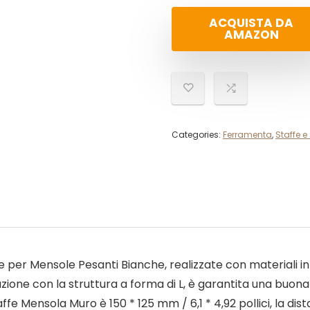
ACQUISTA DA
AMAZON
Categories:
Ferramenta
,
Staffe e
e per Mensole Pesanti Bianche, realizzate con materiali in ac
zione con la struttura a forma di L, è garantita una buona 
fe Mensola Muro è 150 * 125 mm / 6,1 * 4,92 pollici, la dis