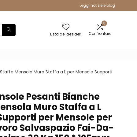
Leggi notizie e blog
0
Confrontare
Lista dei desideri
Staffe Mensola Muro Staffa a L per Mensole Supporti
ensole Pesanti Bianche
ensola Muro Staffa a L
Supporti per Mensole per
voro Salvaspazio Fai-Da-