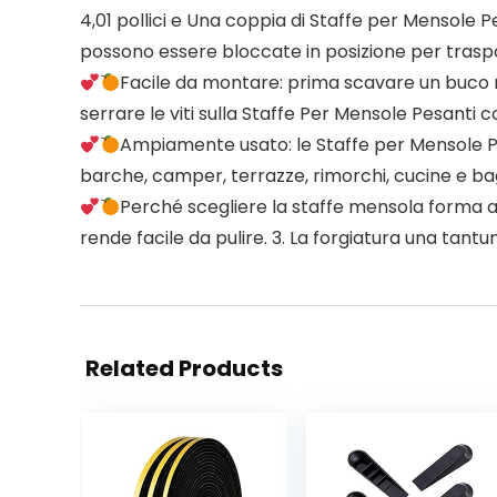
4,01 pollici e Una coppia di Staffe per Mensole 
possono essere bloccate in posizione per traspo
Facile da montare: prima scavare un buco nel 
serrare le viti sulla Staffe Per Mensole Pesanti c
Ampiamente usato: le Staffe per Mensole Pes
barche, camper, terrazze, rimorchi, cucine e bagn
Perché scegliere la staffe mensola forma a L: 
rende facile da pulire. 3. La forgiatura una tantu
Related Products