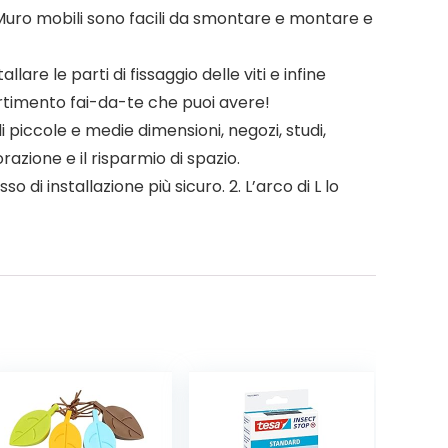
 Muro mobili sono facili da smontare e montare e
re le parti di fissaggio delle viti e infine
ivertimento fai-da-te che puoi avere!
piccole e medie dimensioni, negozi, studi,
azione e il risparmio di spazio.
 di installazione più sicuro. 2. L’arco di L lo