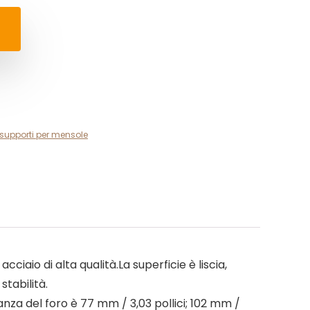
 supporti per mensole
ciaio di alta qualità.La superficie è liscia,
stabilità.
tanza del foro è 77 mm / 3,03 pollici; 102 mm /