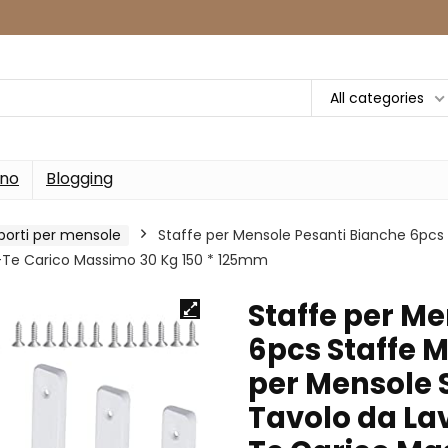
All categories
rno
Blogging
porti per mensole
Staffe per Mensole Pesanti Bianche 6pcs 
a-Te Carico Massimo 30 Kg 150 * 125mm
Staffe per M
6pcs Staffe M
per Mensole 
Tavolo da La