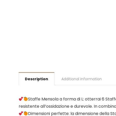
Description
Additional information
Staffe Mensola a forma di L: otterrai 6 Staff
resistente all’ossidazione e durevole. In combina
Dimensioni perfette: la dimensione della Staf