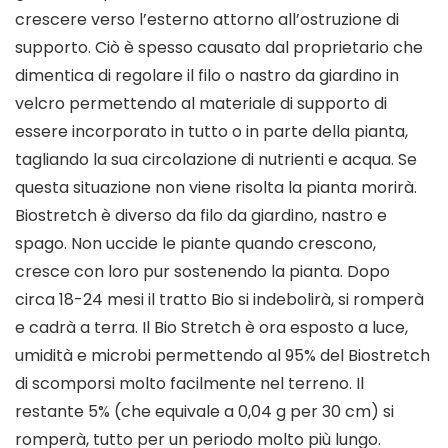
crescere verso l’esterno attorno all’ostruzione di
supporto. Ciò è spesso causato dal proprietario che
dimentica di regolare il filo o nastro da giardino in
velcro permettendo al materiale di supporto di
essere incorporato in tutto o in parte della pianta,
tagliando la sua circolazione di nutrienti e acqua. Se
questa situazione non viene risolta la pianta morirà.
Biostretch è diverso da filo da giardino, nastro e
spago. Non uccide le piante quando crescono,
cresce con loro pur sostenendo la pianta. Dopo
circa 18-24 mesi il tratto Bio si indebolirà, si romperà
e cadrà a terra. Il Bio Stretch è ora esposto a luce,
umidità e microbi permettendo al 95% del Biostretch
di scomporsi molto facilmente nel terreno. Il
restante 5% (che equivale a 0,04 g per 30 cm) si
romperà, tutto per un periodo molto più lungo.