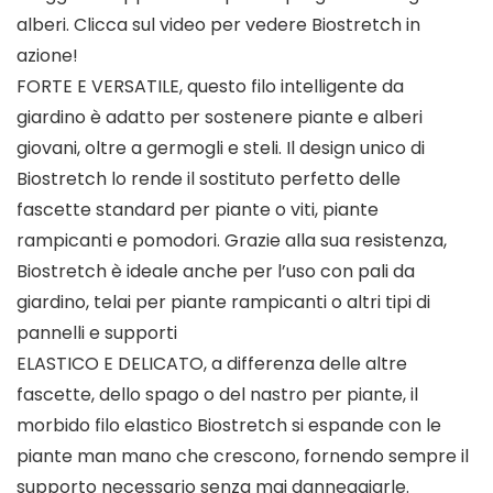
alberi. Clicca sul video per vedere Biostretch in
azione!
FORTE E VERSATILE, questo filo intelligente da
giardino è adatto per sostenere piante e alberi
giovani, oltre a germogli e steli. Il design unico di
Biostretch lo rende il sostituto perfetto delle
fascette standard per piante o viti, piante
rampicanti e pomodori. Grazie alla sua resistenza,
Biostretch è ideale anche per l’uso con pali da
giardino, telai per piante rampicanti o altri tipi di
pannelli e supporti
ELASTICO E DELICATO, a differenza delle altre
fascette, dello spago o del nastro per piante, il
morbido filo elastico Biostretch si espande con le
piante man mano che crescono, fornendo sempre il
supporto necessario senza mai danneggiarle.