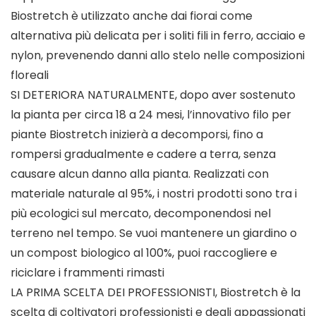
Biostretch è utilizzato anche dai fiorai come
alternativa più delicata per i soliti fili in ferro, acciaio e
nylon, prevenendo danni allo stelo nelle composizioni
floreali
SI DETERIORA NATURALMENTE, dopo aver sostenuto
la pianta per circa 18 a 24 mesi, l’innovativo filo per
piante Biostretch inizierà a decomporsi, fino a
rompersi gradualmente e cadere a terra, senza
causare alcun danno alla pianta. Realizzati con
materiale naturale al 95%, i nostri prodotti sono tra i
più ecologici sul mercato, decomponendosi nel
terreno nel tempo. Se vuoi mantenere un giardino o
un compost biologico al 100%, puoi raccogliere e
riciclare i frammenti rimasti
LA PRIMA SCELTA DEI PROFESSIONISTI, Biostretch è la
scelta di coltivatori professionisti e degli appassionati