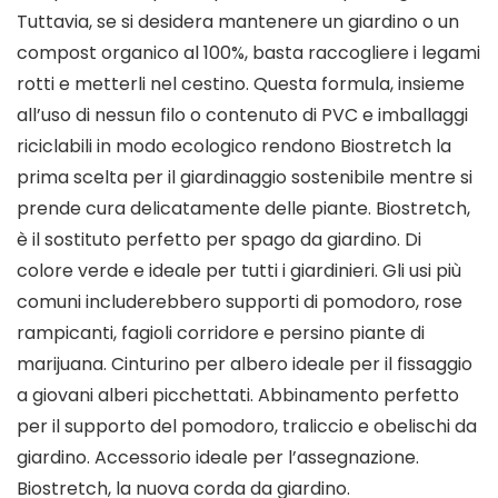
Tuttavia, se si desidera mantenere un giardino o un
compost organico al 100%, basta raccogliere i legami
rotti e metterli nel cestino. Questa formula, insieme
all’uso di nessun filo o contenuto di PVC e imballaggi
riciclabili in modo ecologico rendono Biostretch la
prima scelta per il giardinaggio sostenibile mentre si
prende cura delicatamente delle piante. Biostretch,
è il sostituto perfetto per spago da giardino. Di
colore verde e ideale per tutti i giardinieri. Gli usi più
comuni includerebbero supporti di pomodoro, rose
rampicanti, fagioli corridore e persino piante di
marijuana. Cinturino per albero ideale per il fissaggio
a giovani alberi picchettati. Abbinamento perfetto
per il supporto del pomodoro, traliccio e obelischi da
giardino. Accessorio ideale per l’assegnazione.
Biostretch, la nuova corda da giardino.