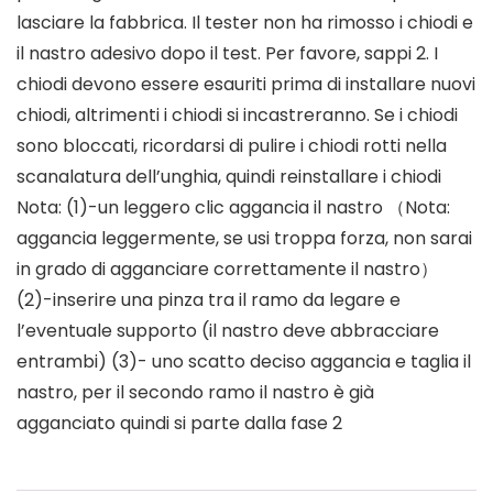
lasciare la fabbrica. Il tester non ha rimosso i chiodi e
il nastro adesivo dopo il test. Per favore, sappi 2. I
chiodi devono essere esauriti prima di installare nuovi
chiodi, altrimenti i chiodi si incastreranno. Se i chiodi
sono bloccati, ricordarsi di pulire i chiodi rotti nella
scanalatura dell’unghia, quindi reinstallare i chiodi
Nota: (1)-un leggero clic aggancia il nastro （Nota:
aggancia leggermente, se usi troppa forza, non sarai
in grado di agganciare correttamente il nastro）
(2)-inserire una pinza tra il ramo da legare e
l’eventuale supporto (il nastro deve abbracciare
entrambi) (3)- uno scatto deciso aggancia e taglia il
nastro, per il secondo ramo il nastro è già
agganciato quindi si parte dalla fase 2