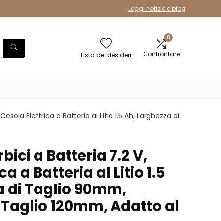
Leggi notizie e blog
0
Confrontare
Lista dei desideri
esoia Elettrica a Batteria al Litio 1.5 Ah, Larghezza di
ci a Batteria 7.2 V,
ca a Batteria al Litio 1.5
a di Taglio 90mm,
 Taglio 120mm, Adatto al