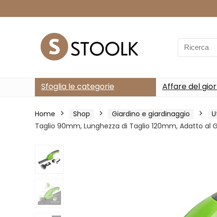
Search
for:
Sfoglia le categorie
Affare del gio
Home
Shop
Giardino e giardinaggio
U
Taglio 90mm, Lunghezza di Taglio 120mm, Adatto al G