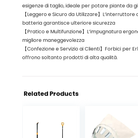
esigenze di taglio, ideale per potare piante da gia
【Leggero e Sicuro da Utilizzare】L’interruttore d
batteria garantisce ulteriore sicurezza
【Pratico e Multifunzione】L’impugnatura ergonom
migliore maneggevolezza
【Confezione e Servizio ai Clienti】Forbici per Erba 
offrono soltanto prodotti di alta qualità.
Related Products