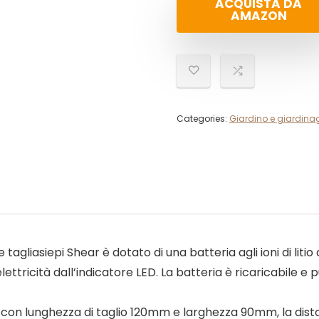
ACQUISTA DA
AMAZON
Categories:
Giardino e giardina
liasiepi Shear è dotato di una batteria agli ioni di litio 
ettricità dall’indicatore LED. La batteria è ricaricabile 
1 con lunghezza di taglio 120mm e larghezza 90mm, la dist