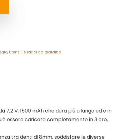
ggio
,
Utensili elettrici da giardino
da 7,2 V, 1500 mAh che dura più a lungo ed è in
e può essere caricata completamente in 3 ore,
anza tra denti di 8mm, soddisfare le diverse