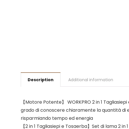
Description
Additional information
【Motore Potente】 WORKPRO 2 in 1 Tagliasiepi e tag
grado di conoscere chiaramente la quantità di el
risparmiando tempo ed energia
【2 in 1 Tagliasiepi e Tosaerba】Set di lama 2 in 