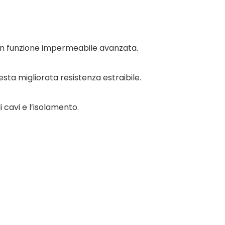
 con funzione impermeabile avanzata.
testa migliorata resistenza estraibile.
i cavi e l’isolamento.