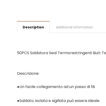
Description
Additional information
50PCS Saldatura Seal Termorestringenti Butt Te
Descrizione:
●Un facile collegamento ad un passo di fili.
●Saldato, isolata e sigillata può essere ideale.