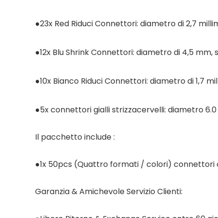
●23x Red Riduci Connettori: diametro di 2,7 milli
●12x Blu Shrink Connettori: diametro di 4,5 mm, 
●10x Bianco Riduci Connettori: diametro di 1,7 m
●5x connettori gialli strizzacervelli: diametro 6
Il pacchetto include :
●1x 50pcs (Quattro formati / colori) connettori ca
Garanzia & Amichevole Servizio Clienti: