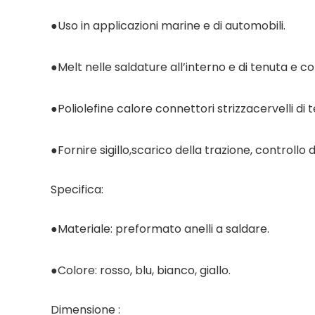
●Uso in applicazioni marine e di automobili.
●Melt nelle saldature all’interno e di tenuta e
●Poliolefine calore connettori strizzacervelli di 
●Fornire sigillo,scarico della trazione, controllo d
Specifica:
●Materiale: preformato anelli a saldare.
●Colore: rosso, blu, bianco, giallo.
Dimensione :