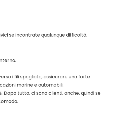
ici se incontrate qualunque difficoltà.
interno.
rso i fili spogliato, assicurare una forte
icazioni marine e automobili.
 Dopo tutto, ci sono clienti, anche, quindi se
 comoda.