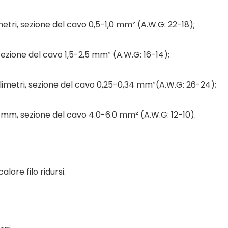
metri, sezione del cavo 0,5-1,0 mm² (A.W.G: 22-18);
sezione del cavo 1,5-2,5 mm² (A.W.G: 16-14);
illimetri, sezione del cavo 0,25-0,34 mm²(A.W.G: 26-24);
.0 mm, sezione del cavo 4.0-6.0 mm² (A.W.G: 12-10).
lore filo ridursi.