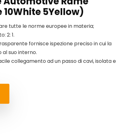
ne Automotive Rame
e 10White 5Yellow)
tare tutte le norme europee in materia;
: 2: 1.
rasparente fornisce ispezione preciso in cui la
to al suo interno.
cile collegamento ad un passo di cavi, isolata e