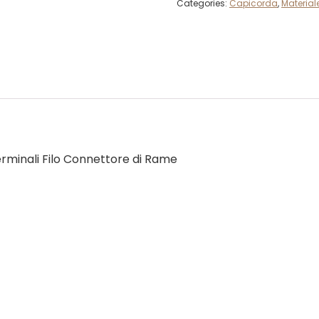
Categories:
Capicorda
,
Materiale
rminali Filo Connettore di Rame