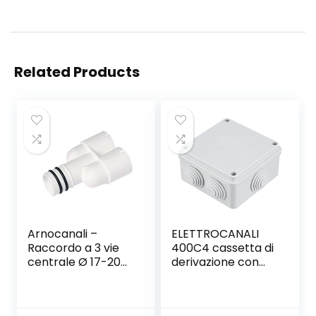
Related Products
Arnocanali –
ELETTROCANALI
Raccordo a 3 vie
400C4 cassetta di
centrale Ø 17-20
derivazione con
mm
passacavi