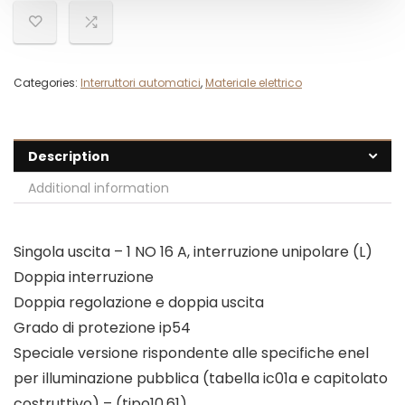
Categories:
Interruttori automatici
,
Materiale elettrico
Description
Additional information
Singola uscita – 1 NO 16 A, interruzione unipolare (L)
Doppia interruzione
Doppia regolazione e doppia uscita
Grado di protezione ip54
Speciale versione rispondente alle specifiche enel
per illuminazione pubblica (tabella ic01a e capitolato
costruttivo) – (tipo10.61)