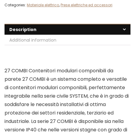
Categories:
Materiale elettrico
,
Prese elettriche ed accessori
Description
Additional information
27 COMBI Contenitori modulari componibili da
parete 27 COMBI è un sistema completo e versatile
di contenitori modulari componibili, perfettamente
integrabile nella serie civile SYSTEM, che è in grado di
soddisfare le necessità installativi di ottima
protezione dei settori residenziale, terziario ed
industriale. La serie 27 COMBI è disponibile sia nella
versione IP40 che nelle versioni stagne con grado di