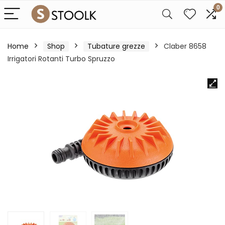
0
Home
Shop
Tubature grezze
Claber 8658
Irrigatori Rotanti Turbo Spruzzo