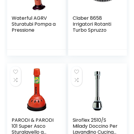
Waterful AGRV
Claber 8658
Sturatubi Pompa a
Irrigatori Rotanti
Pressione
Turbo Spruzzo
PARODI & PARODI
Siroflex 2510/S
101 Super Asco
Milady Doccino Per
Sturalavello a
Lavandino Cucina