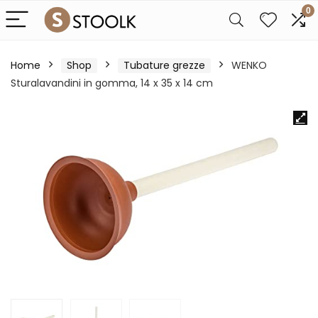
0
Home
Shop
Tubature grezze
WENKO
Sturalavandini in gomma, 14 x 35 x 14 cm