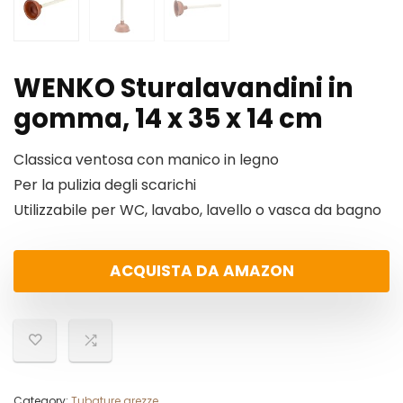
WENKO Sturalavandini in
gomma, 14 x 35 x 14 cm
Classica ventosa con manico in legno
Per la pulizia degli scarichi
Utilizzabile per WC, lavabo, lavello o vasca da bagno
ACQUISTA DA AMAZON
Category:
Tubature grezze