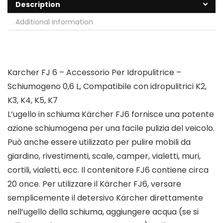
Description
Additional information
Karcher FJ 6 – Accessorio Per Idropulitrice –
Schiumogeno 0,6 L, Compatibile con idropulitrici K2,
K3, K4, K5, K7
L’ugello in schiuma Kärcher FJ6 fornisce una potente
azione schiumogena per una facile pulizia del veicolo.
Può anche essere utilizzato per pulire mobili da
giardino, rivestimenti, scale, camper, vialetti, muri,
cortili, vialetti, ecc. Il contenitore FJ6 contiene circa
20 once. Per utilizzare il Kärcher FJ6, versare
semplicemente il detersivo Kärcher direttamente
nell’ugello della schiuma, aggiungere acqua (se si