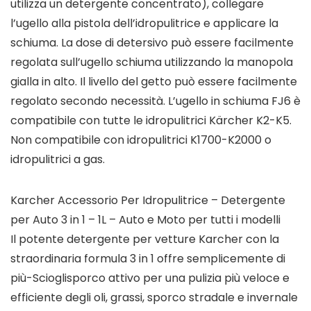
utilizza un detergente concentrato), collegare
l’ugello alla pistola dell’idropulitrice e applicare la
schiuma. La dose di detersivo può essere facilmente
regolata sull’ugello schiuma utilizzando la manopola
gialla in alto. Il livello del getto può essere facilmente
regolato secondo necessità. L’ugello in schiuma FJ6 è
compatibile con tutte le idropulitrici Kärcher K2-K5.
Non compatibile con idropulitrici K1700-K2000 o
idropulitrici a gas.
Karcher Accessorio Per Idropulitrice – Detergente
per Auto 3 in 1 – 1L – Auto e Moto per tutti i modelli
Il potente detergente per vetture Karcher con la
straordinaria formula 3 in 1 offre semplicemente di
più-Scioglisporco attivo per una pulizia più veloce e
efficiente degli oli, grassi, sporco stradale e invernale