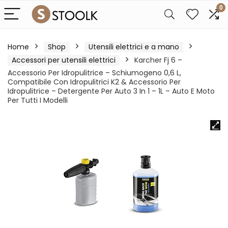
0
Home
Shop
Utensili elettrici e a mano
Accessori per utensili elettrici
Karcher Fj 6 –
Accessorio Per Idropulitrice – Schiumogeno 0,6 L,
Compatibile Con Idropulitrici K2 & Accessorio Per
Idropulitrice – Detergente Per Auto 3 In 1 – 1L – Auto E Moto
Per Tutti I Modelli