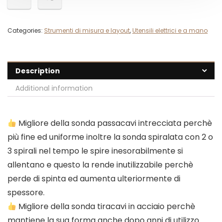
Categories:
Strumenti di misura e layout
,
Utensili elettrici e a mano
Description
Additional information
Migliore della sonda passacavi intrecciata perchè
più fine ed uniforme inoltre la sonda spiralata con 2 o
3 spirali nel tempo le spire inesorabilmente si
allentano e questo la rende inutilizzabile perchè
perde di spinta ed aumenta ulteriormente di
spessore.
Migliore della sonda tiracavi in acciaio perchè
mantiene la sua forma anche dopo anni di utilizzo