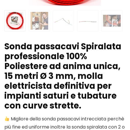
Sonda passacavi Spiralata
professionale 100%
Poliestere ad anima unica,
15 metri Ø 3 mm, molla
elettricista definitiva per
impianti saturi e tubature
con curve strette.
Migliore della sonda passacavi intrecciata perchè
più fine ed uniforme inoltre la sonda spiralata con 2 o