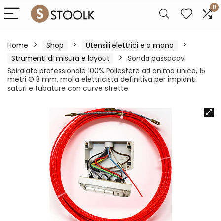
0
Home
Shop
Utensili elettrici e a mano
Strumenti di misura e layout
Sonda passacavi
Spiralata professionale 100% Poliestere ad anima unica, 15
metri Ø 3 mm, molla elettricista definitiva per impianti
saturi e tubature con curve strette.