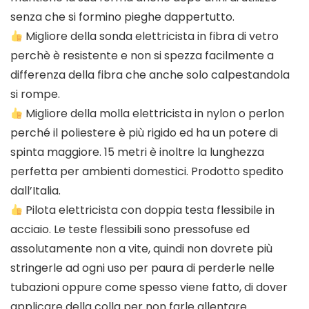
senza che si formino pieghe dappertutto.
Migliore della sonda elettricista in fibra di vetro
perchè è resistente e non si spezza facilmente a
differenza della fibra che anche solo calpestandola
si rompe.
Migliore della molla elettricista in nylon o perlon
perché il poliestere è più rigido ed ha un potere di
spinta maggiore. 15 metri è inoltre la lunghezza
perfetta per ambienti domestici. Prodotto spedito
dall’Italia.
Pilota elettricista con doppia testa flessibile in
acciaio. Le teste flessibili sono pressofuse ed
assolutamente non a vite, quindi non dovrete più
stringerle ad ogni uso per paura di perderle nelle
tubazioni oppure come spesso viene fatto, di dover
applicare della colla per non farle allentare.