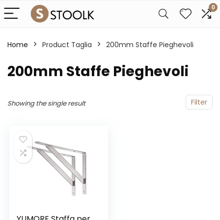
0
Home
Product Taglia
200mm Staffe Pieghevoli
200mm Staffe Pieghevoli
Filter
Showing the single result
YUMORE Staffa per