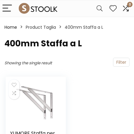
0
Home
Product Taglia
400mm Staffa a L
400mm Staffa a L
Filter
Showing the single result
YUMORE Staffa per