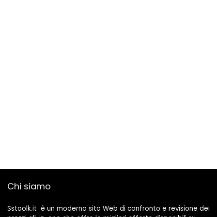
Domestica ecc.
Chi siamo
Sstoolk.it è un moderno sito Web di confronto e revisione dei