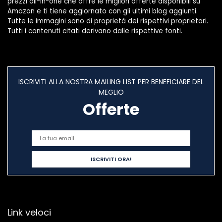
prezzi all-in-one che offre le migliori offerte disponibili su
Amazon e ti tiene aggiornato con gli ultimi blog aggiunti.
Tutte le immagini sono di proprietà dei rispettivi proprietari.
Tutti i contenuti citati derivano dalle rispettive fonti.
ISCRIVITI ALLA NOSTRA MAILING LIST PER BENEFICIARE DEL
MEGLIO
Offerte
Link veloci