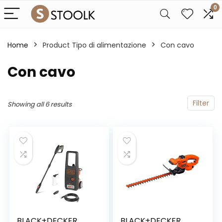
0
Home
Product Tipo di alimentazione
‎Con cavo
‎Con cavo
Filter
Showing all 6 results
BLACK+DECKER
BLACK+DECKER