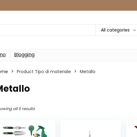
All categories
rno
Blogging
ome
Product Tipo di materiale
‎Metallo
Metallo
owing all 5 results