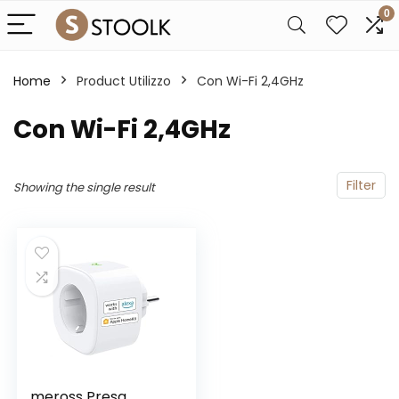
0
Home
Product Utilizzo
‎Con Wi-Fi 2,4GHz
‎Con Wi-Fi 2,4GHz
Filter
Showing the single result
meross Presa