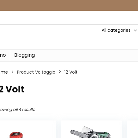
All categories
rno
Blogging
ome
Product Voltaggio
‎12 Volt
12 Volt
owing all 4 results