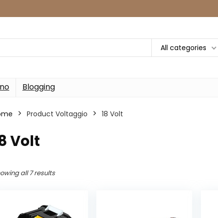
All categories
rno
Blogging
ome
Product Voltaggio
‎18 Volt
18 Volt
owing all 7 results