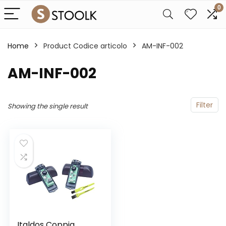
0
Home
Product Codice articolo
‎AM-INF-002
‎AM-INF-002
Filter
Showing the single result
Italdos Coppia