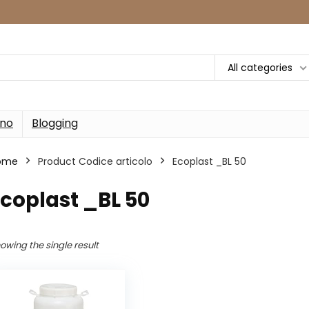
All categories
rno
Blogging
ome
Product Codice articolo
‎Ecoplast _BL 50
Ecoplast _BL 50
owing the single result