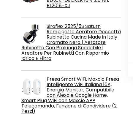
BLACK+DECKER 18 V 2.0 Ah,
BL2018-XJ
Siroflex 2525/5S Saturn
Rompigetto Aeratore Doccetta
Rubinetto Cucina Made in Italy
Cromato Nero | Aeratore
Rubinetto Con Prolunga Snodabile |
Areatore Per Rubinetti Con Risparmio
Idrico E Filtro
Presa Smart WiFi, Maxcio Presa
Intelligente WiFi Italiana 16A,
Energia Monitor, Compatibile
con Alexa e Google Home,
Smart Plug WiFi con Maxcio APP
Telecomando, Funzione di Condividere (2
Pezzi)