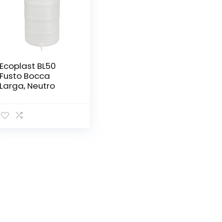
Ecoplast BL50
Fusto Bocca
Larga, Neutro