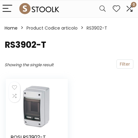
0
Home
Product Codice articolo
‎RS3902-T
‎RS3902-T
Filter
Showing the single result
ROSI RS3902-T