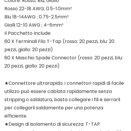
Colore: Rosso, Blu, Giallo
Rosso 22-18 AWG; 0.5-1.0mm²
Blu 18-14AWG ; 0.75-2.5mm²
Gialli 12-10 AWG ; 4-6mm²
Il Pacchetto Include:
60 X Terminali Filo T-Tap (rosso: 20 pezzi, blu: 20
pezzi, giallo: 20 pezzi)
60 X Maschio Spade Connector (rosso: 20 pezzi, blu:
20 pezzi, giallo: 20 pezzi)
★Connettore ultrarapido: i connettori rapidi di facile
utilizzo può essere cablata rapidamente senza
stripping o saldatura, basta collegare i fili e serrarli
per collegarli saldamente per una potenza
efficiente.
★Design di isolamento di sicurezza: T-TAP