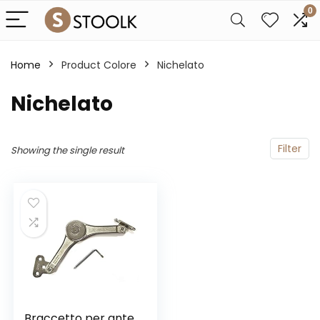
0
Home
Product Colore
‎Nichelato
‎Nichelato
Filter
Showing the single result
Braccetto per ante