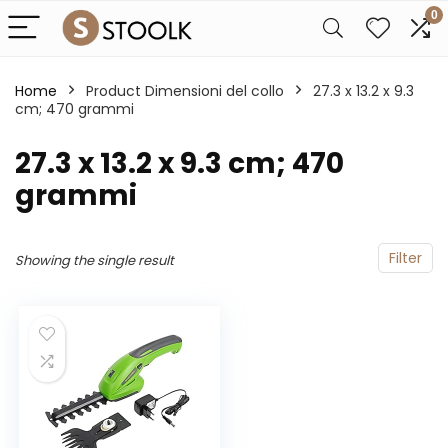
0
Home
Product Dimensioni del collo
‎27.3 x 13.2 x 9.3
cm; 470 grammi
‎27.3 x 13.2 x 9.3 cm; 470
grammi
Filter
Showing the single result