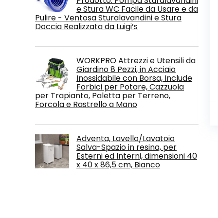
Prodotto. Pompa Sturalavandini
e Stura WC Facile da Usare e da
Pulire - Ventosa Sturalavandini e Stura
Doccia Realizzata da Luigi’s
WORKPRO Attrezzi e Utensili da
Giardino 8 Pezzi, in Acciaio
Inossidabile con Borsa, Include
Forbici per Potare, Cazzuola
per Trapianto, Paletta per Terreno,
Forcola e Rastrello a Mano
Adventa, Lavello/Lavatoio
Salva-Spazio in resina, per
Esterni ed Interni, dimensioni 40
x 40 x 86,5 cm, Bianco