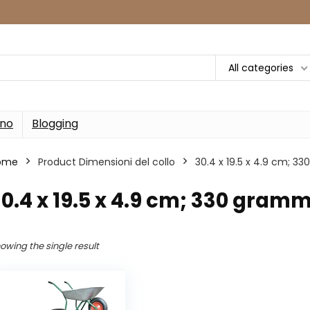
All categories
rno
Blogging
ome
Product Dimensioni del collo
‎30.4 x 19.5 x 4.9 cm; 3
30.4 x 19.5 x 4.9 cm; 330 gramm
owing the single result