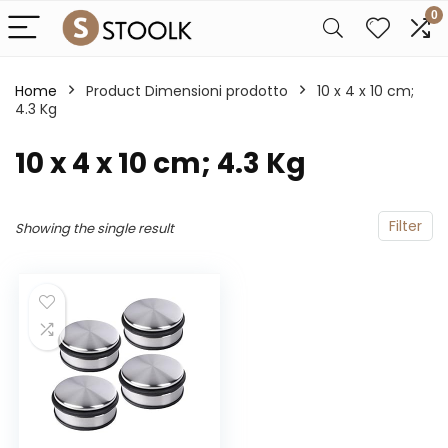
0
Home
Product Dimensioni prodotto
‎10 x 4 x 10 cm;
4.3 Kg
‎10 x 4 x 10 cm; 4.3 Kg
Filter
Showing the single result