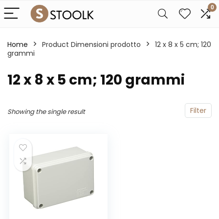
0
Home
Product Dimensioni prodotto
‎12 x 8 x 5 cm; 120
grammi
‎12 x 8 x 5 cm; 120 grammi
Filter
Showing the single result