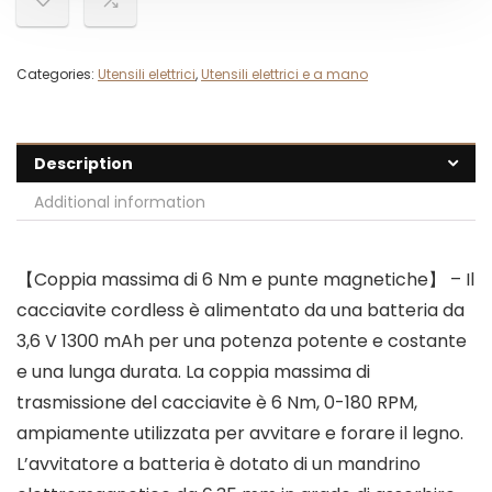
Categories:
Utensili elettrici
,
Utensili elettrici e a mano
Description
Additional information
【Coppia massima di 6 Nm e punte magnetiche】 – Il
cacciavite cordless è alimentato da una batteria da
3,6 V 1300 mAh per una potenza potente e costante
e una lunga durata. La coppia massima di
trasmissione del cacciavite è 6 Nm, 0-180 RPM,
ampiamente utilizzata per avvitare e forare il legno.
L’avvitatore a batteria è dotato di un mandrino