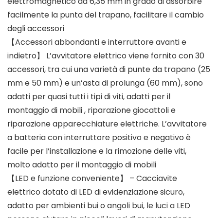
elettromagnetico da 6,35 mm in grado di assorbire
facilmente la punta del trapano, facilitare il cambio
degli accessori
【Accessori abbondanti e interruttore avanti e
indietro】 L’avvitatore elettrico viene fornito con 30
accessori, tra cui una varietà di punte da trapano (25
mm e 50 mm) e un’asta di prolunga (60 mm), sono
adatti per quasi tutti i tipi di viti, adatti per il
montaggio di mobili , riparazione giocattoli e
riparazione apparecchiature elettriche. L’avvitatore
a batteria con interruttore positivo e negativo è
facile per l’installazione e la rimozione delle viti,
molto adatto per il montaggio di mobili
【LED e funzione conveniente】 – Cacciavite
elettrico dotato di LED di evidenziazione sicuro,
adatto per ambienti bui o angoli bui, le luci a LED