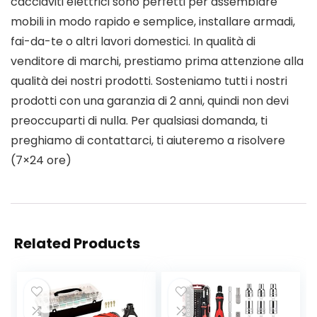
cacciaviti elettrici sono perfetti per assemblare
mobili in modo rapido e semplice, installare armadi,
fai-da-te o altri lavori domestici. In qualità di
venditore di marchi, prestiamo prima attenzione alla
qualità dei nostri prodotti. Sosteniamo tutti i nostri
prodotti con una garanzia di 2 anni, quindi non devi
preoccuparti di nulla. Per qualsiasi domanda, ti
preghiamo di contattarci, ti aiuteremo a risolvere
(7×24 ore)
Related Products