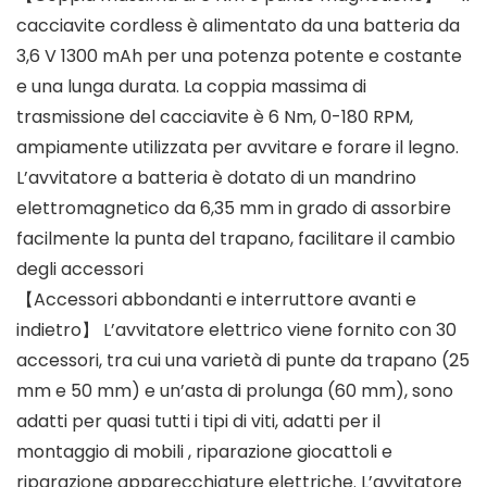
cacciavite cordless è alimentato da una batteria da
3,6 V 1300 mAh per una potenza potente e costante
e una lunga durata. La coppia massima di
trasmissione del cacciavite è 6 Nm, 0-180 RPM,
ampiamente utilizzata per avvitare e forare il legno.
L’avvitatore a batteria è dotato di un mandrino
elettromagnetico da 6,35 mm in grado di assorbire
facilmente la punta del trapano, facilitare il cambio
degli accessori
【Accessori abbondanti e interruttore avanti e
indietro】 L’avvitatore elettrico viene fornito con 30
accessori, tra cui una varietà di punte da trapano (25
mm e 50 mm) e un’asta di prolunga (60 mm), sono
adatti per quasi tutti i tipi di viti, adatti per il
montaggio di mobili , riparazione giocattoli e
riparazione apparecchiature elettriche. L’avvitatore