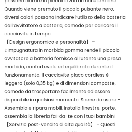
possono aiutare in piccoli lavori di manutenzione.
Quando viene premuto il piccolo pulsante nero,
diversi colori possono indicare l’utilizzo della batteria
dell’avvitatore a batteria, comodo per caricare il
cacciavite in tempo
【Design ergonomico e personalità】 –
L’impugnatura in morbida gomma rende il piccolo
avvitatore a batteria fornisce all’utente una presa
morbida, confortevole ed equilibrata durante il
funzionamento. Il cacciavite placo cordless è
leggero (solo 0,35 kg) e di dimensioni compatte,
comodo da trasportare facilmente ed essere
disponibile in qualsiasi momento. Scene da usare –
Assembla e ripara mobili, installa finestre, porte,
assembla la libreria fai-da-te con i tuoi bambini
【Servizio post-vendita di alta qualità】 – Questi