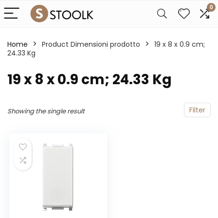
0
Home
Product Dimensioni prodotto
‎19 x 8 x 0.9 cm;
24.33 Kg
‎19 x 8 x 0.9 cm; 24.33 Kg
Filter
Showing the single result