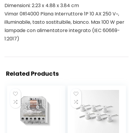
Dimensioni: 2.23 x 4.88 x 3.84 cm
Vimar 0R14000 Plana Interruttore 1P 10 AX 250 V~,
illuminabile, tasto sostituibile, bianco. Max 100 W per
lampade con alimentatore integrato (IEC 60669-
1:2017)
Related Products