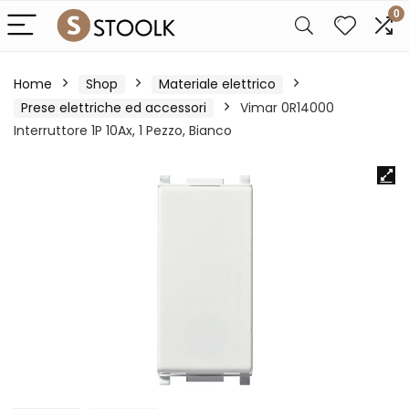
0
Home
Shop
Materiale elettrico
Prese elettriche ed accessori
Vimar 0R14000
Interruttore 1P 10Ax, 1 Pezzo, Bianco