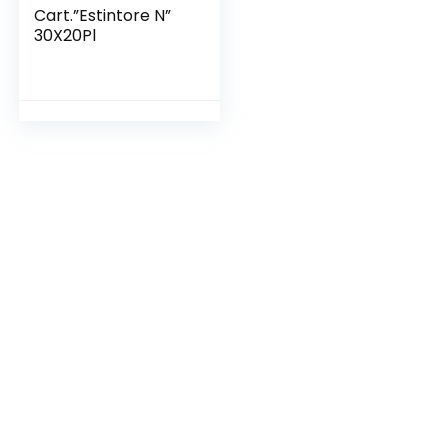
Cart.”Estintore N”
30X20Pl