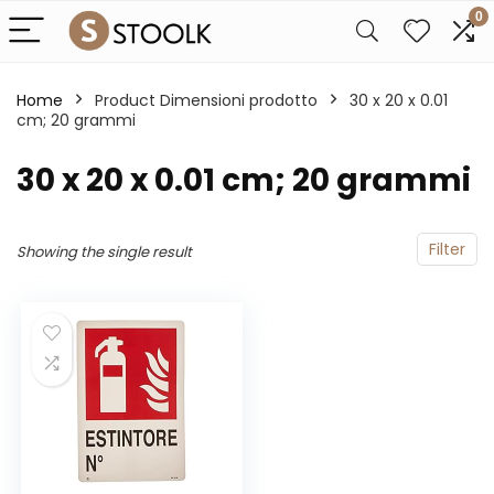
0
Home
Product Dimensioni prodotto
‎30 x 20 x 0.01
cm; 20 grammi
‎30 x 20 x 0.01 cm; 20 grammi
Filter
Showing the single result