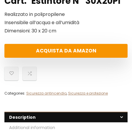
Cart.”Estintore N” 30X20Pl
Realizzato in polipropilene
Insensibile all’acqua e all’umidità
Dimensioni: 30 x 20 cm
ACQUISTA DA AMAZON
Categories:
Sicurezza antincendio
,
Sicurezza e protezione
Description
Additional information