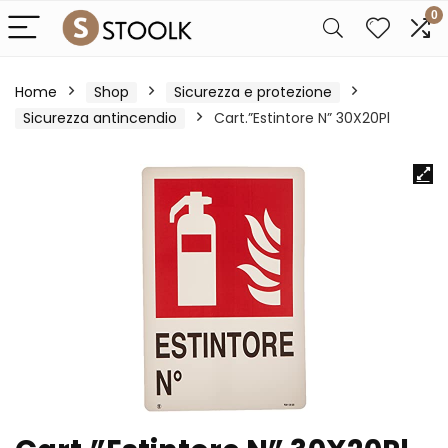
0
Home
Shop
Sicurezza e protezione
Sicurezza antincendio
Cart.”Estintore N” 30X20Pl