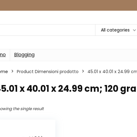
All categories
rno
Blogging
ome
Product Dimensioni prodotto
‎45.01 x 40.01 x 24.99 
45.01 x 40.01 x 24.99 cm; 120 g
owing the single result