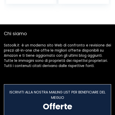
Alta Densità
Neoprene Adesivo
Isolamento Nastro
Sigillante per Anti
Freddo, Rumore e
Collisione
Chi siamo
Sstoolk.it è un moderno sito Web di confronto e revisione dei
prezzi all-in-one che offre le migliori offerte disponibili su
Amazon e ti tiene aggiornato con gli ultimi blog aggiunti.
Tutte le immagini sono di proprietà dei rispettivi proprietari.
Tutti i contenuti citati derivano dalle rispettive fonti.
ISCRIVITI ALLA NOSTRA MAILING LIST PER BENEFICIARE DEL
MEGLIO
Offerte