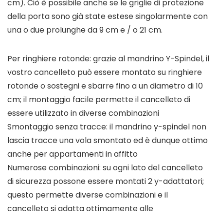
cm). Ciò è possibile anche se le griglie di protezione
della porta sono già state estese singolarmente con
una o due prolunghe da 9 cm e / o 21 cm.
Per ringhiere rotonde: grazie al mandrino Y-Spindel, il
vostro cancelleto può essere montato su ringhiere
rotonde o sostegni e sbarre fino a un diametro di 10
cm; il montaggio facile permette il cancelleto di
essere utilizzato in diverse combinazioni
Smontaggio senza tracce: il mandrino y-spindel non
lascia tracce una vola smontato ed è dunque ottimo
anche per appartamenti in affitto
Numerose combinazioni: su ogni lato del cancelleto
di sicurezza possone essere montati 2 y-adattatori;
questo permette diverse combinazioni e il
cancelleto si adatta ottimamente alle