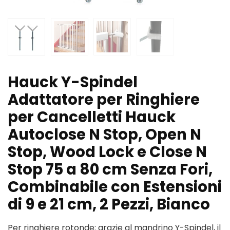
Hauck Y-Spindel
Adattatore per Ringhiere
per Cancelletti Hauck
Autoclose N Stop, Open N
Stop, Wood Lock e Close N
Stop 75 a 80 cm Senza Fori,
Combinabile con Estensioni
di 9 e 21 cm, 2 Pezzi, Bianco
Per ringhiere rotonde: grazie al mandrino Y-Spindel, il