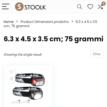
0
Home
Product Dimensioni prodotto
‎6.3 x 4.5 x 3.5
cm; 75 grammi
‎6.3 x 4.5 x 3.5 cm; 75 grammi
Filter
Showing the single result