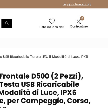
Leggi notizie e blog
0
Confrontare
Lista dei desideri
 USB Ricaricabile Torcia LED, 6 Modalità di Luce, IPX6
 Frontale D500 (2 Pezzi),
esta USB Ricaricabile
 Modalità di Luce, IPX6
, per Campeggio, Corsa,