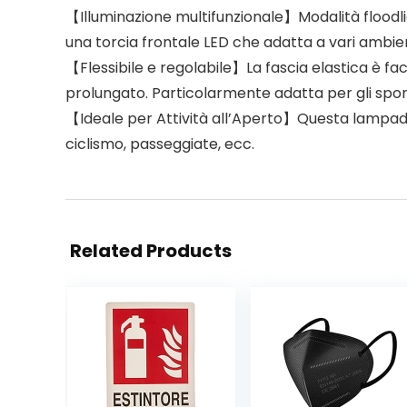
【Illuminazione multifunzionale】Modalità floodli
una torcia frontale LED che adatta a vari ambien
【Flessibile e regolabile】La fascia elastica è faci
prolungato. Particolarmente adatta per gli spor
【Ideale per Attività all’Aperto】Questa lampada 
ciclismo, passeggiate, ecc.
Related Products