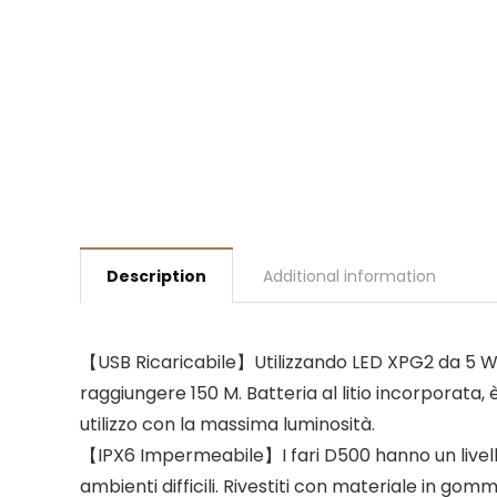
Description
Additional information
【USB Ricaricabile】Utilizzando LED XPG2 da 5 W, 
raggiungere 150 M. Batteria al litio incorporata, è
utilizzo con la massima luminosità.
【IPX6 Impermeabile】I fari D500 hanno un livello
ambienti difficili. Rivestiti con materiale in gomm