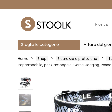
Search
for:
Sfoglia le categorie
Affare del gio
Home
Shop
Sicurezza e protezione
T
Impermeabile, per Campeggio, Corsa, Jogging, Pesca