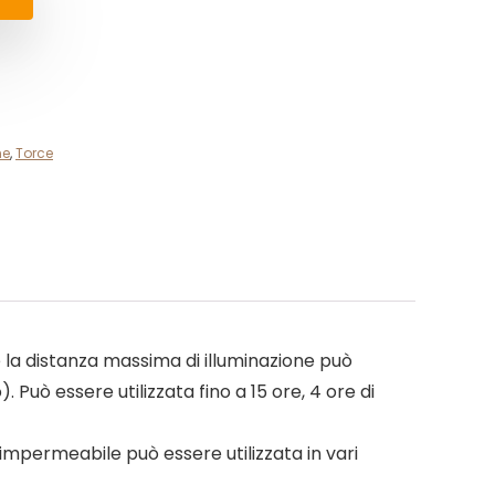
ne
,
Torce
 la distanza massima di illuminazione può
. Può essere utilizzata fino a 15 ore, 4 ore di
mpermeabile può essere utilizzata in vari