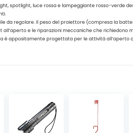
ght, spotlight, luce rossa e lampeggiante rosso-verde de
ti.
le da regolare. Il peso del proiettore (compresa la batteri
t all’aperto e le riparazioni meccaniche che richiedono 
è appositamente progettata per le attività all’aperto qu