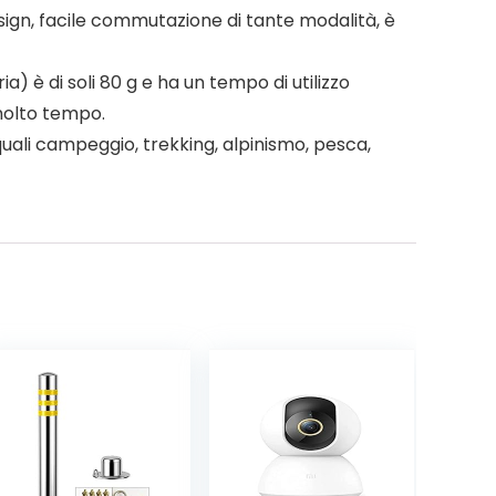
sign, facile commutazione di tante modalità, è
a) è di soli 80 g e ha un tempo di utilizzo
molto tempo.
ali campeggio, trekking, alpinismo, pesca,