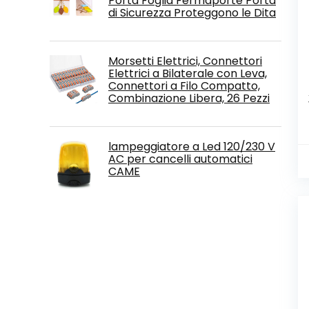
Porta Foglia Fermaporte Porta
di Sicurezza Proteggono le Dita
Morsetti Elettrici, Connettori
Elettrici a Bilaterale con Leva,
Connettori a Filo Compatto,
Combinazione Libera, 26 Pezzi
lampeggiatore a Led 120/230 V
AC per cancelli automatici
CAME