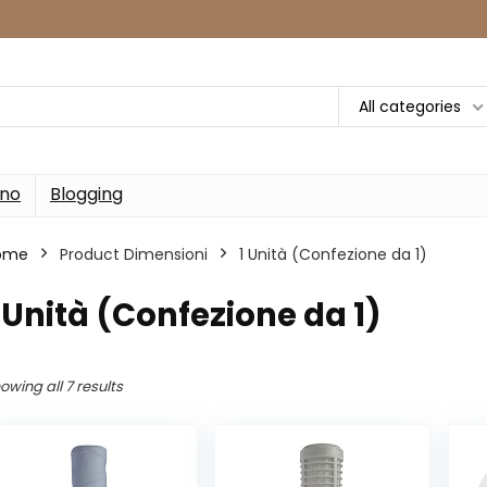
All categories
rno
Blogging
ome
Product Dimensioni
‎1 Unità (Confezione da 1)
1 Unità (Confezione da 1)
owing all 7 results