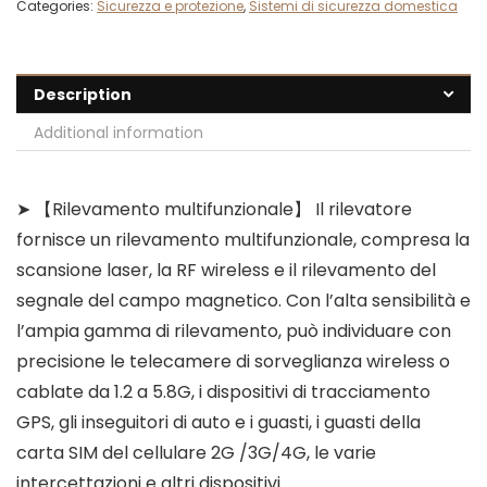
Categories:
Sicurezza e protezione
,
Sistemi di sicurezza domestica
Description
Additional information
➤ 【Rilevamento multifunzionale】 Il rilevatore
fornisce un rilevamento multifunzionale, compresa la
scansione laser, la RF wireless e il rilevamento del
segnale del campo magnetico. Con l’alta sensibilità e
l’ampia gamma di rilevamento, può individuare con
precisione le telecamere di sorveglianza wireless o
cablate da 1.2 a 5.8G, i dispositivi di tracciamento
GPS, gli inseguitori di auto e i guasti, i guasti della
carta SIM del cellulare 2G /3G/4G, le varie
intercettazioni e altri dispositivi.