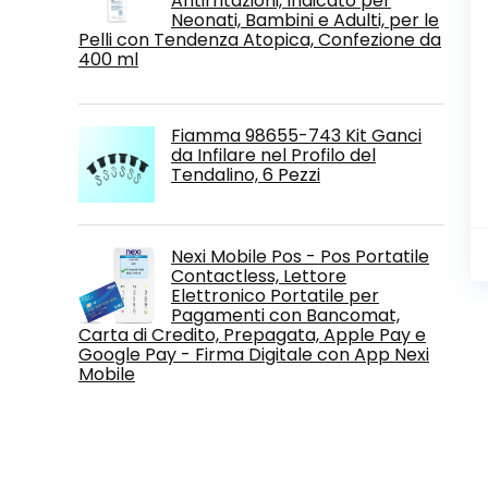
Antirritazioni, Indicato per
Neonati, Bambini e Adulti, per le
Pelli con Tendenza Atopica, Confezione da
400 ml
Fiamma 98655-743 Kit Ganci
da Infilare nel Profilo del
Tendalino, 6 Pezzi
Nexi Mobile Pos - Pos Portatile
Contactless, Lettore
Elettronico Portatile per
Pagamenti con Bancomat,
Carta di Credito, Prepagata, Apple Pay e
Google Pay - Firma Digitale con App Nexi
Mobile