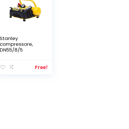
Stanley
compressore,
DN55/8/5
Free!