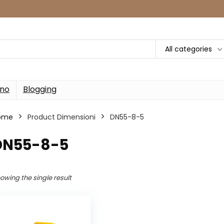
All categories
rno
Blogging
ome
Product Dimensioni
‎DN55-8-5
‎DN55-8-5
owing the single result