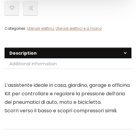
Categories:
Utensili elettrici
,
Utensili elettrici e a mano
Description
Additional information
L’assistente ideale in casa, giardino, garage e officina.
Kit per controllare e regolare la pressione dell’aria
dei pneumatici di auto, moto e bicicletta.
Scorri verso il basso e scopri compressori simili.