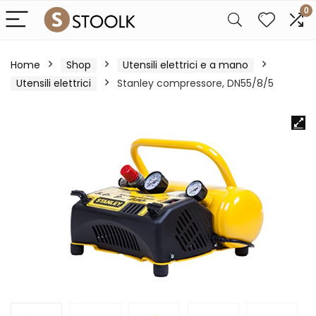
0
Home
Shop
Utensili elettrici e a mano
Utensili elettrici
Stanley compressore, DN55/8/5