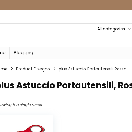
All categories
rno
Blogging
ome
Product Disegno
plus Astuccio Portautensili, Rosso
lus Astuccio Portautensili, Ro
owing the single result